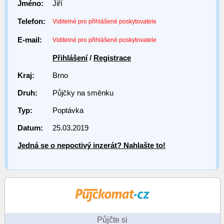
Jméno:
Jiří
Telefon:
Viditelné pro přihlášené poskytovatele
E-mail:
Viditelné pro přihlášené poskytovatele
Přihlášení
/
Registrace
Kraj:
Brno
Druh:
Půjčky na směnku
Typ:
Poptávka
Datum:
25.03.2019
Jedná se o nepoctivý inzerát? Nahlašte to!
Půjčte si