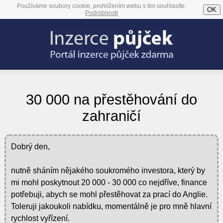
Používáme soubory cookie, prohlížením webu s tím souhlasíte.
OK
Podrobnosti
30 000 na přestěhování do
zahraničí
Dobrý den,
nutně sháním nějakého soukromého investora, který by
mi mohl poskytnout 20 000 - 30 000 co nejdříve, finance
potřebuji, abych se mohl přestěhovat za prací do Anglie.
Toleruji jakoukoli nabídku, momentálně je pro mně hlavní
rychlost vyřízení.