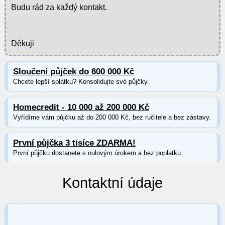
Budu rád za každý kontakt.
Děkuji
Sloučení půjček do 600 000 Kč
Chcete lepší splátku? Konsolidujte své půjčky.
Homecredit - 10 000 až 200 000 Kč
Vyřídíme vám půjčku až do 200 000 Kč, bez ručitele a bez zástavy.
První půjčka 3 tisíce ZDARMA!
První půjčku dostanete s nulovým úrokem a bez poplatku.
Kontaktní údaje