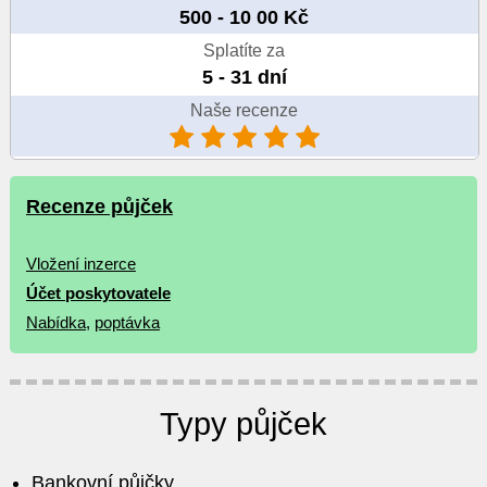
500 - 10 00 Kč
Splatíte za
5 - 31 dní
Naše recenze
Recenze půjček
Vložení inzerce
Účet poskytovatele
Nabídka
,
poptávka
Typy půjček
Bankovní půjčky