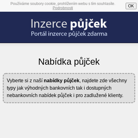
Používáme soubory cookie, prohlížením webu s tím souhlasíte.
OK
Podrobnosti
Nabídka půjček
Vyberte si z naší
nabídky půjček
, najdete zde všechny
typy jak výhodných bankovních tak i dostupných
nebankovních nabídek půjček i pro zadlužené klienty.