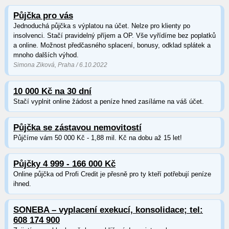
Půjčka pro vás
Jednoduchá půjčka s výplatou na účet. Nelze pro klienty po
insolvenci. Stačí pravidelný příjem a OP. Vše vyřídíme bez poplatků
a online. Možnost předčasného splacení, bonusy, odklad splátek a
mnoho dalších výhod.
Simona Ziková, Praha / 6.10.2022
10 000 Kč na 30 dní
Stačí vyplnit online žádost a peníze hned zasíláme na váš účet.
Půjčka se zástavou nemovitostí
Půjčíme vám 50 000 Kč - 1,88 mil. Kč na dobu až 15 let!
Půjčky 4 999 - 166 000 Kč
Online půjčka od Profi Credit je přesně pro ty kteří potřebují peníze
ihned.
SONEBA – vyplacení exekucí, konsolidace; tel:
608 174 900