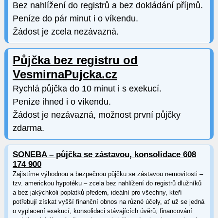
Bez nahlížení do registrů a bez dokládání příjmů.
Peníze do pár minut i o víkendu.
Žádost je zcela nezávazná.
Půjčka bez registru od
VesmirnaPujcka.cz
Rychlá půjčka do 10 minut i s exekucí.
Peníze ihned i o víkendu.
Žádost je nezávazná, možnost první půjčky
zdarma.
SONEBA – půjčka se zástavou, konsolidace 608
174 900
Zajistíme výhodnou a bezpečnou půjčku se zástavou nemovitosti –
tzv. americkou hypotéku – zcela bez nahlížení do registrů dlužníků
a bez jakýchkoli poplatků předem, ideální pro všechny, kteří
potřebují získat vyšší finanční obnos na různé účely, ať už se jedná
o vyplacení exekucí, konsolidaci stávajících úvěrů, financování