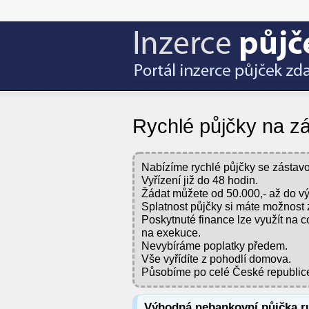
Rychlé půjčky na zá
Nabízíme rychlé půjčky se zástavo
Vyřízení již do 48 hodin.
Žádat můžete od 50.000,- až do vý
Splatnost půjčky si máte možnost 
Poskytnuté finance lze využít na co
na exekuce.
Nevybíráme poplatky předem.
Vše vyřídíte z pohodlí domova.
Působíme po celé České republic
Výhodná nebankovní půjčka r