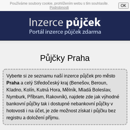
Používáme soubory cookie, prohlížením webu s tím souhlasíte.
OK
Podrobnosti
Půjčky Praha
Vyberte si ze seznamu naší inzerce půjček pro město
Praha
a celý Středočeský kraj (Benešov, Beroun,
Kladno, Kolín, Kutná Hora, Mělník, Mladá Boleslav,
Nymburk, Příbram, Rakovník), najdete zde jak výhodné
bankovní půjčky tak i dostupné nebankovní půjčky v
hotovosti i na účet, je zde možnost získat i půjčku bez
registru a doložení příjmu.