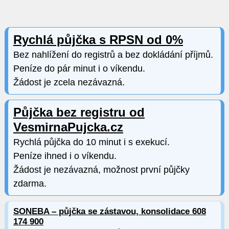
Rychlá půjčka s RPSN od 0%
Bez nahlížení do registrů a bez dokládání příjmů.
Peníze do pár minut i o víkendu.
Žádost je zcela nezávazná.
Půjčka bez registru od
VesmirnaPujcka.cz
Rychlá půjčka do 10 minut i s exekucí.
Peníze ihned i o víkendu.
Žádost je nezávazná, možnost první půjčky
zdarma.
SONEBA – půjčka se zástavou, konsolidace 608
174 900