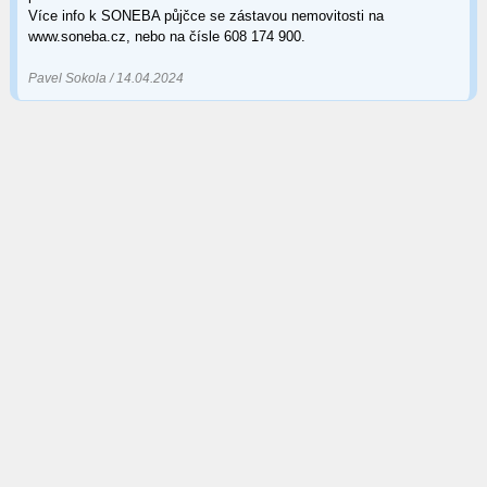
Více info k SONEBA půjčce se zástavou nemovitosti na
www.soneba.cz, nebo na čísle 608 174 900.
Pavel Sokola / 14.04.2024