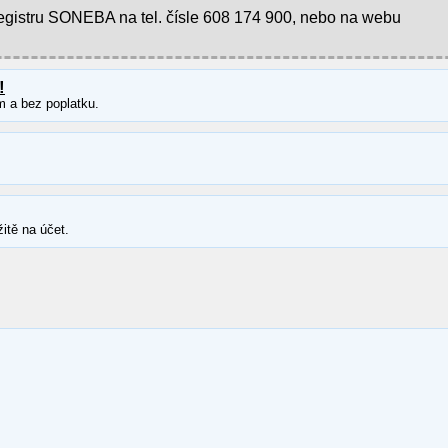
registru SONEBA na tel. čísle 608 174 900, nebo na webu
!
m a bez poplatku.
itě na účet.