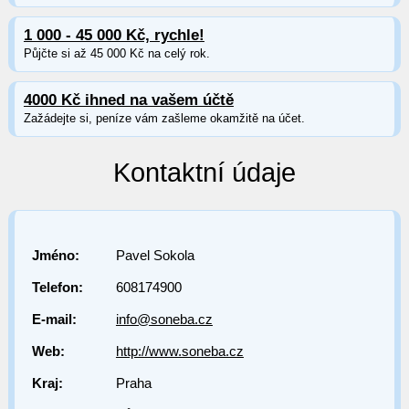
1 000 - 45 000 Kč, rychle!
Půjčte si až 45 000 Kč na celý rok.
4000 Kč ihned na vašem účtě
Zažádejte si, peníze vám zašleme okamžitě na účet.
Kontaktní údaje
Jméno:
Pavel Sokola
Telefon:
608174900
E-mail:
info@soneba.cz
Web:
http://www.soneba.cz
Kraj:
Praha