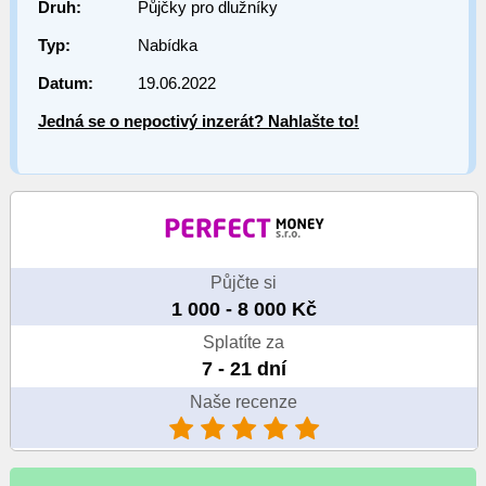
Druh:
Půjčky pro dlužníky
Typ:
Nabídka
Datum:
19.06.2022
Jedná se o nepoctivý inzerát? Nahlašte to!
Půjčte si
1 000 - 8 000 Kč
Splatíte za
7 - 21 dní
Naše recenze