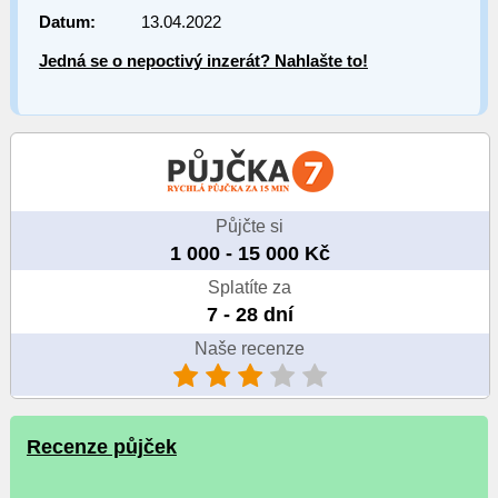
Datum:
13.04.2022
Jedná se o nepoctivý inzerát? Nahlašte to!
Půjčte si
1 000 - 15 000 Kč
Splatíte za
7 - 28 dní
Naše recenze
Recenze půjček