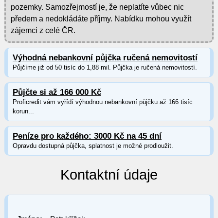
pozemky. Samozřejmostí je, že neplatíte vůbec nic
předem a nedokládáte příjmy. Nabídku mohou využít
zájemci z celé ČR.
Výhodná nebankovní půjčka ručená nemovitostí
Půjčíme již od 50 tisíc do 1,88 mil. Půjčka je ručená nemovitostí.
Půjčte si až 166 000 Kč
Proficredit vám vyřídí výhodnou nebankovní půjčku až 166 tisíc
korun...
Peníze pro každého: 3000 Kč na 45 dní
Opravdu dostupná půjčka, splatnost je možné prodloužit.
Kontaktní údaje