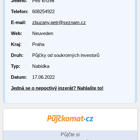
Jméno:
Petr křížek
Telefon:
608254922
E-mail:
zbuzany.petr@seznam.cz
Web:
Neuveden
Kraj:
Praha
Druh:
Půjčky od soukromých investorů
Typ:
Nabídka
Datum:
17.06.2022
Jedná se o nepoctivý inzerát? Nahlašte to!
Půjčte si