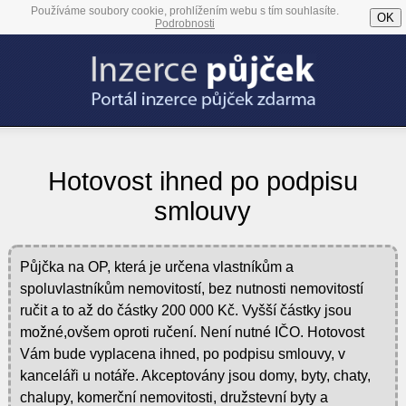
Používáme soubory cookie, prohlížením webu s tím souhlasíte.
OK
Podrobnosti
Hotovost ihned po podpisu
smlouvy
Půjčka na OP, která je určena vlastníkům a
spoluvlastníkům nemovitostí, bez nutnosti nemovitostí
ručit a to až do částky 200 000 Kč. Vyšší částky jsou
možné,ovšem oproti ručení. Není nutné IČO. Hotovost
Vám bude vyplacena ihned, po podpisu smlouvy, v
kanceláři u notáře. Akceptovány jsou domy, byty, chaty,
chalupy, komerční nemovitosti, družstevní byty a