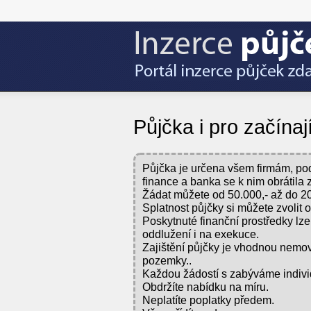
Půjčka i pro začínaj
Půjčka je určena všem firmám, pod
finance a banka se k nim obrátila 
Žádat můžete od 50.000,- až do 2
Splatnost půjčky si můžete zvolit 
Poskytnuté finanční prostředky lze 
oddlužení i na exekuce.
Zajištění půjčky je vhodnou nemov
pozemky..
Každou žádostí s zabýváme indivi
Obdržíte nabídku na míru.
Neplatíte poplatky předem.