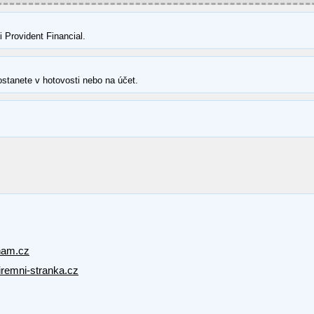
Provident Financial.
ostanete v hotovosti nebo na účet.
nam.cz
firemni-stranka.cz