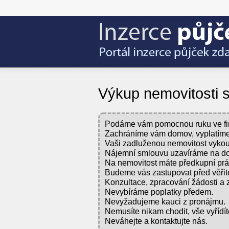
Výkup nemovitosti 
Podáme vám pomocnou ruku ve fina
Zachráníme vám domov, vyplatím
Vaši zadluženou nemovitost vyko
Nájemní smlouvu uzavíráme na do
Na nemovitost máte předkupní prá
Budeme vás zastupovat před věřite
Konzultace, zpracování žádosti a 
Nevybíráme poplatky předem.
Nevyžadujeme kauci z pronájmu.
Nemusíte nikam chodit, vše vyřídí
Neváhejte a kontaktujte nás.