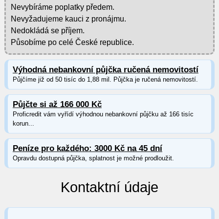
Nevybíráme poplatky předem.
Nevyžadujeme kauci z pronájmu.
Nedokládá se příjem.
Působíme po celé České republice.
Výhodná nebankovní půjčka ručená nemovitostí
Půjčíme již od 50 tisíc do 1,88 mil. Půjčka je ručená nemovitostí.
Půjčte si až 166 000 Kč
Proficredit vám vyřídí výhodnou nebankovní půjčku až 166 tisíc
korun...
Peníze pro každého: 3000 Kč na 45 dní
Opravdu dostupná půjčka, splatnost je možné prodloužit.
Kontaktní údaje