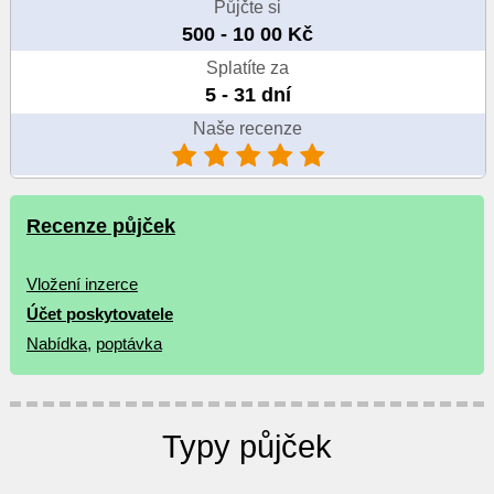
Půjčte si
500 - 10 00 Kč
Splatíte za
5 - 31 dní
Naše recenze
Recenze půjček
Vložení inzerce
Účet poskytovatele
Nabídka
,
poptávka
Typy půjček