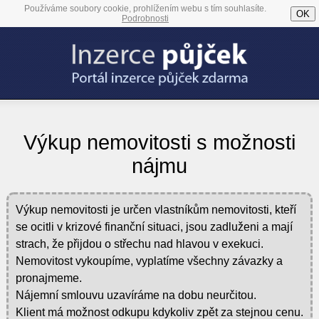
Používáme soubory cookie, prohlížením webu s tím souhlasíte.
OK
Podrobnosti
Výkup nemovitosti s možnosti
nájmu
Výkup nemovitosti je určen vlastníkům nemovitosti, kteří
se ocitli v krizové finanční situaci, jsou zadluženi a mají
strach, že přijdou o střechu nad hlavou v exekuci.
Nemovitost vykoupíme, vyplatíme všechny závazky a
pronajmeme.
Nájemní smlouvu uzavíráme na dobu neurčitou.
Klient má možnost odkupu kdykoliv zpět za stejnou cenu.