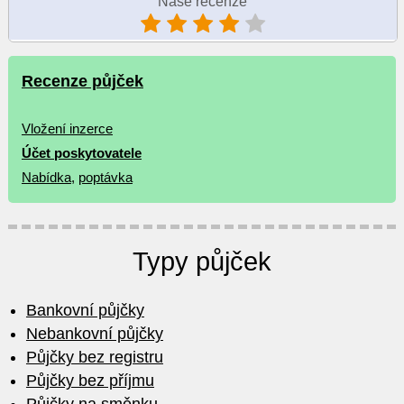
Naše recenze
Recenze půjček
Vložení inzerce
Účet poskytovatele
Nabídka
,
poptávka
Typy půjček
Bankovní půjčky
Nebankovní půjčky
Půjčky bez registru
Půjčky bez příjmu