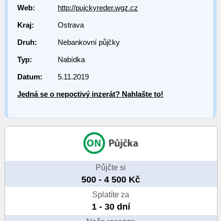
Web:
http://pujckyreder.wgz.cz
Kraj:
Ostrava
Druh:
Nebankovní půjčky
Typ:
Nabídka
Datum:
5.11.2019
Jedná se o nepoctivý inzerát? Nahlašte to!
Půjčte si
500 - 4 500 Kč
Splatíte za
1 - 30 dní