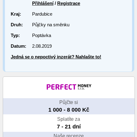
Přihlášení
/
Registrace
Kraj:
Pardubice
Druh:
Půjčky na směnku
Typ:
Poptávka
Datum:
2.08.2019
Jedná se o nepoctivý inzerát? Nahlašte to!
Půjčte si
1 000 - 8 000 Kč
Splatíte za
7 - 21 dní
Naše recenze