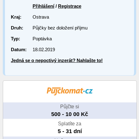
Přihlášení
/
Registrace
Kraj:
Ostrava
Druh:
Půjčky bez doložení příjmu
Typ:
Poptávka
Datum:
18.02.2019
Jedná se o nepoctivý inzerát? Nahlašte to!
Půjčte si
500 - 10 00 Kč
Splatíte za
5 - 31 dní