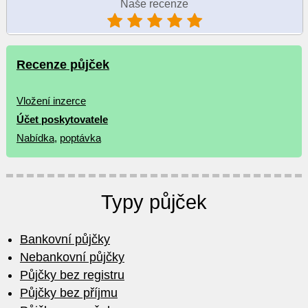
Naše recenze
Recenze půjček
Vložení inzerce
Účet poskytovatele
Nabídka
,
poptávka
Typy půjček
Bankovní půjčky
Nebankovní půjčky
Půjčky bez registru
Půjčky bez příjmu