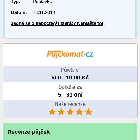
Typ:
Poptávka
Datum:
18.11.2019
Jedná se o nepoctivý inzerát? Nahlašte to!
Půjčte si
500 - 10 00 Kč
Splatíte za
5 - 31 dní
Naše recenze
Recenze půjček