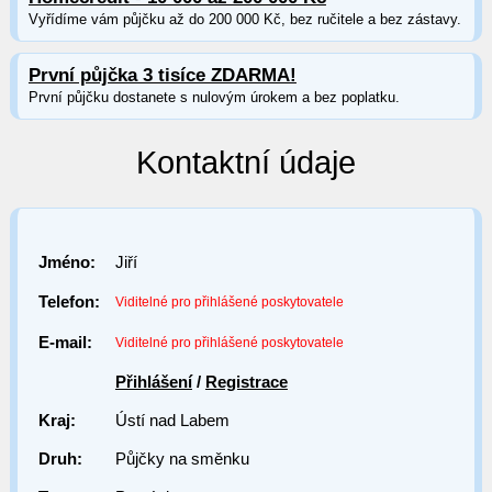
Vyřídíme vám půjčku až do 200 000 Kč, bez ručitele a bez zástavy.
První půjčka 3 tisíce ZDARMA!
První půjčku dostanete s nulovým úrokem a bez poplatku.
Kontaktní údaje
Jméno:
Jiří
Telefon:
Viditelné pro přihlášené poskytovatele
E-mail:
Viditelné pro přihlášené poskytovatele
Přihlášení
/
Registrace
Kraj:
Ústí nad Labem
Druh:
Půjčky na směnku