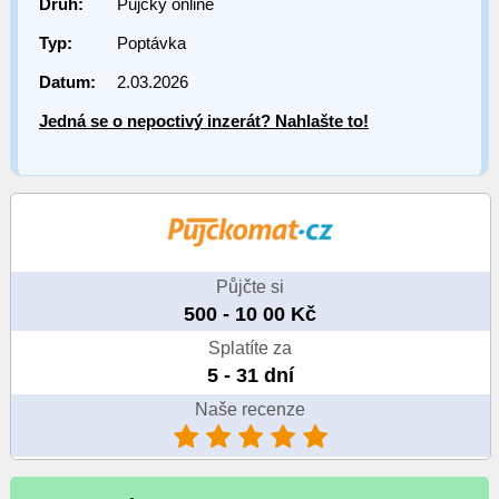
Druh:
Půjčky online
Typ:
Poptávka
Datum:
2.03.2026
Jedná se o nepoctivý inzerát? Nahlašte to!
Půjčte si
500 - 10 00 Kč
Splatíte za
5 - 31 dní
Naše recenze