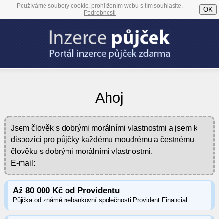
Používáme soubory cookie, prohlížením webu s tím souhlasíte.
OK
Podrobnosti
Ahoj
Jsem člověk s dobrými morálními vlastnostmi a jsem k
dispozici pro půjčky každému moudrému a čestnému
člověku s dobrými morálními vlastnostmi.
E-mail:
Až 80 000 Kč od Providentu
Půjčka od známé nebankovní společnosti Provident Financial.