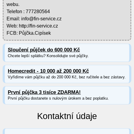
webu.
Telefon : 777280564
Email: info@fin-service.cz
Web: http://fin-service.cz
FCB: Půjčka.Cipísek
Sloučení půjček do 600 000 Kč
Chcete lepší splátku? Konsolidujte své půjčky.
Homecredit - 10 000 až 200 000 Kč
Vyřídíme vám půjčku až do 200 000 Kč, bez ručitele a bez zástavy.
První půjčka 3 tisíce ZDARMA!
První půjčku dostanete s nulovým úrokem a bez poplatku.
Kontaktní údaje