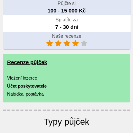
Půjčte si
100 - 15 000 Kč
Splatíte za
7 - 30 dní
Naše recenze
Recenze půjček
Vložení inzerce
Účet poskytovatele
Nabídka
,
poptávka
Typy půjček