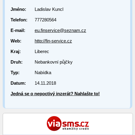
Jméno:
Ladislav Kuncl
Telefon:
777280564
E-mail:
eu.finservice@seznam.cz
Web:
http://fin-service.cz
Kraj:
Liberec
Druh:
Nebankovní půjčky
Typ:
Nabídka
Datum:
14.11.2018
Jedná se o nepoctivý inzerát? Nahlašte to!