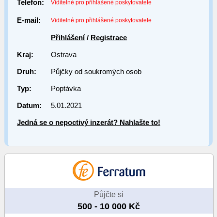
Telefon:
Viditelné pro přihlášené poskytovatele
E-mail:
Viditelné pro přihlášené poskytovatele
Přihlášení
/
Registrace
Kraj:
Ostrava
Druh:
Půjčky od soukromých osob
Typ:
Poptávka
Datum:
5.01.2021
Jedná se o nepoctivý inzerát? Nahlašte to!
Půjčte si
500 - 10 000 Kč