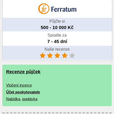
Půjčte si
500 - 10 000 Kč
Splatíte za
7 - 45 dní
Naše recenze
Recenze půjček
Vložení inzerce
Účet poskytovatele
Nabídka
,
poptávka