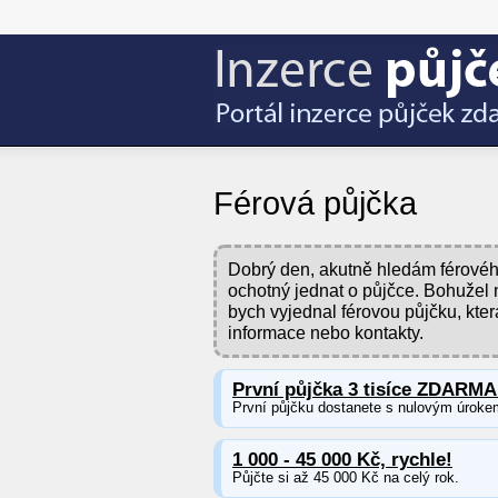
Férová půjčka
Dobrý den, akutně hledám férového
ochotný jednat o půjčce. Bohužel
bych vyjednal férovou půjčku, kte
informace nebo kontakty.
První půjčka 3 tisíce ZDARMA
První půjčku dostanete s nulovým úroke
1 000 - 45 000 Kč, rychle!
Půjčte si až 45 000 Kč na celý rok.