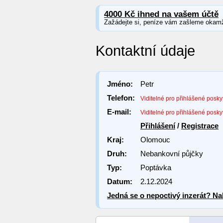
4000 Kč ihned na vašem účtě
Zažádejte si, peníze vám zašleme okamž
Kontaktní údaje
Jméno:
Petr
Telefon:
Viditelné pro přihlášené posky
E-mail:
Viditelné pro přihlášené posky
Přihlášení
/
Registrace
Kraj:
Olomouc
Druh:
Nebankovní půjčky
Typ:
Poptávka
Datum:
2.12.2024
Jedná se o nepoctivý inzerát? Nah