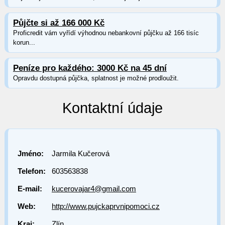
Půjčte si až 166 000 Kč
Proficredit vám vyřídí výhodnou nebankovní půjčku až 166 tisíc
korun...
Peníze pro každého: 3000 Kč na 45 dní
Opravdu dostupná půjčka, splatnost je možné prodloužit.
Kontaktní údaje
Jméno:
Jarmila Kučerová
Telefon:
603563838
E-mail:
kucerovajar4@gmail.com
Web:
http://www.pujckaprvnipomoci.cz
Kraj:
Zlín