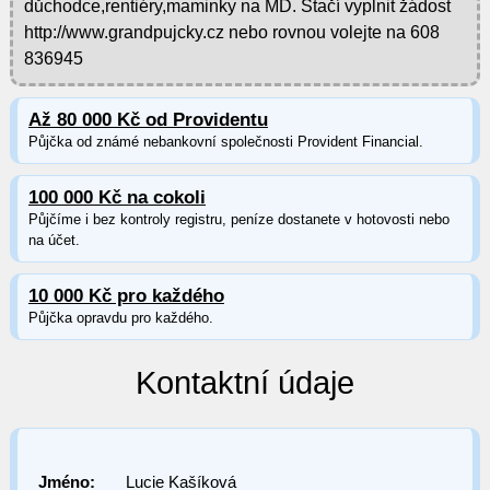
důchodce,rentiéry,maminky na MD. Stačí vyplnit žádost
http://www.grandpujcky.cz nebo rovnou volejte na 608
836945
Až 80 000 Kč od Providentu
Půjčka od známé nebankovní společnosti Provident Financial.
100 000 Kč na cokoli
Půjčíme i bez kontroly registru, peníze dostanete v hotovosti nebo
na účet.
10 000 Kč pro každého
Půjčka opravdu pro každého.
Kontaktní údaje
Jméno:
Lucie Kašíková