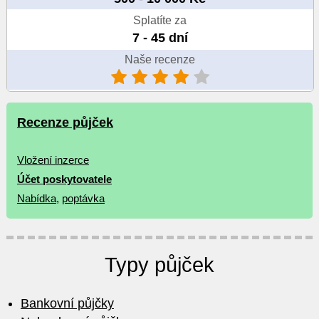
Splatíte za
7 - 45 dní
Naše recenze
Recenze půjček
Vložení inzerce
Účet poskytovatele
Nabídka
,
poptávka
Typy půjček
Bankovní půjčky