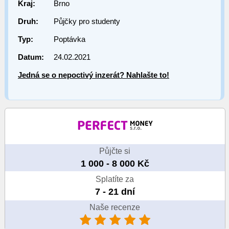
Kraj:
Brno
Druh:
Půjčky pro studenty
Typ:
Poptávka
Datum:
24.02.2021
Jedná se o nepoctivý inzerát? Nahlašte to!
Půjčte si
1 000 - 8 000 Kč
Splatíte za
7 - 21 dní
Naše recenze