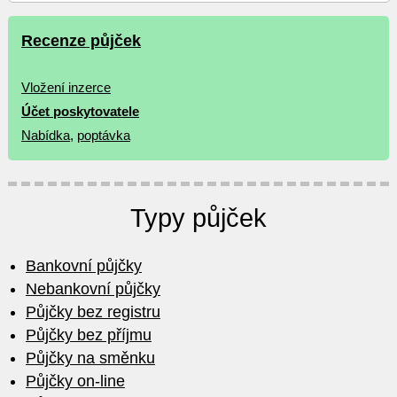
Recenze půjček
Vložení inzerce
Účet poskytovatele
Nabídka
,
poptávka
Typy půjček
Bankovní půjčky
Nebankovní půjčky
Půjčky bez registru
Půjčky bez příjmu
Půjčky na směnku
Půjčky on-line