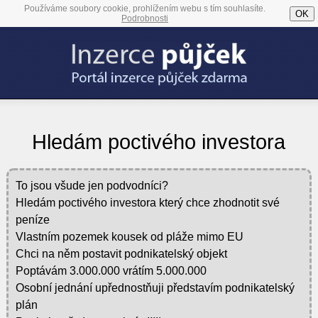
Používáme soubory cookie, prohlížením webu s tím souhlasíte.
OK
Podrobnosti
Hledám poctivého investora
To jsou všude jen podvodníci?
Hledám poctivého investora který chce zhodnotit své
peníze
Vlastním pozemek kousek od pláže mimo EU
Chci na něm postavit podnikatelský objekt
Poptávám 3.000.000 vrátím 5.000.000
Osobní jednání upřednostňuji představím podnikatelský
plán