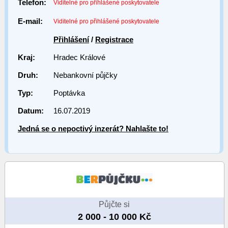
Telefon:
Viditelné pro přihlášené poskytovatele
E-mail:
Viditelné pro přihlášené poskytovatele
Přihlášení
/
Registrace
Kraj:
Hradec Králové
Druh:
Nebankovní půjčky
Typ:
Poptávka
Datum:
16.07.2019
Jedná se o nepoctivý inzerát? Nahlašte to!
Půjčte si
2 000 - 10 000 Kč