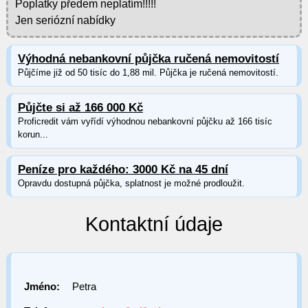
Poplatky předem neplatím!!!!!
Jen seriózní nabídky
Výhodná nebankovní půjčka ručená nemovitostí
Půjčíme již od 50 tisíc do 1,88 mil. Půjčka je ručená nemovitostí.
Půjčte si až 166 000 Kč
Proficredit vám vyřídí výhodnou nebankovní půjčku až 166 tisíc
korun...
Peníze pro každého: 3000 Kč na 45 dní
Opravdu dostupná půjčka, splatnost je možné prodloužit.
Kontaktní údaje
Jméno:
Petra