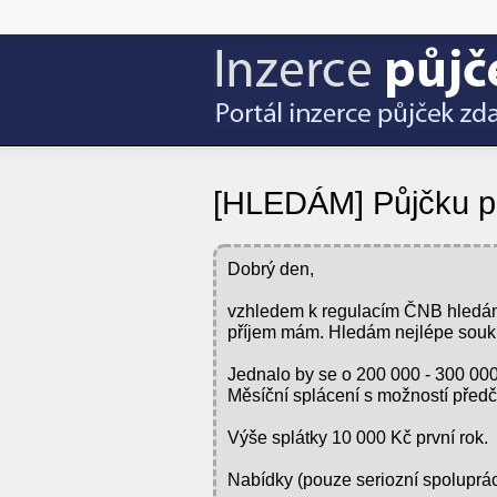
[HLEDÁM] Půjčku p
Dobrý den,
vzhledem k regulacím ČNB hledám
příjem mám. Hledám nejlépe souk
Jednalo by se o 200 000 - 300 000
Měsíční splácení s možností před
Výše splátky 10 000 Kč první rok.
Nabídky (pouze seriozní spoluprác