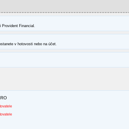
Provident Financial.
ostanete v hotovosti nebo na účet.
 SRO
tovatele
tovatele