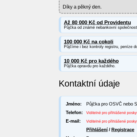
Díky a pěkný den.
Až 80 000 Kč od Providentu
Půjčka od známé nebankovní společnosti 
100 000 Kč na cokoli
Půjčíme i bez kontroly registru, peníze d
10 000 Kč pro každého
Půjčka opravdu pro každého.
Kontaktní údaje
Jméno:
Půjčka pro OSVČ nebo
Telefon:
Viditelné pro přihlášené posky
E-mail:
Viditelné pro přihlášené posky
Přihlášení
/
Registrace