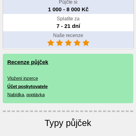
Půjčte si
1 000 - 8 000 Kč
Splatíte za
7 - 21 dní
Naše recenze
Recenze půjček
Vložení inzerce
Účet poskytovatele
Nabídka
,
poptávka
Typy půjček