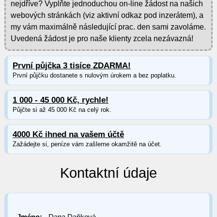
nejdříve? Vyplňte jednoduchou on-line žádost na našich
webových stránkách (viz aktivní odkaz pod inzerátem), a
my vám maximálně následující prac. den sami zavoláme.
Uvedená žádost je pro naše klienty zcela nezávazná!
První půjčka 3 tisíce ZDARMA!
První půjčku dostanete s nulovým úrokem a bez poplatku.
1 000 - 45 000 Kč, rychle!
Půjčte si až 45 000 Kč na celý rok.
4000 Kč ihned na vašem účtě
Zažádejte si, peníze vám zašleme okamžitě na účet.
Kontaktní údaje
Jméno:
Dana Daňková