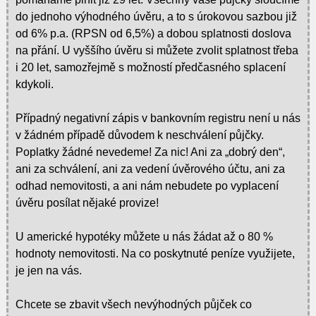
do jednoho výhodného úvěru, a to s úrokovou sazbou již
od 6% p.a. (RPSN od 6,5%) a dobou splatnosti doslova
na přání. U vyššího úvěru si můžete zvolit splatnost třeba
i 20 let, samozřejmě s možností předčasného splacení
kdykoli.
Případný negativní zápis v bankovním registru není u nás
v žádném případě důvodem k neschválení půjčky.
Poplatky žádné nevedeme! Za nic! Ani za „dobrý den“,
ani za schválení, ani za vedení úvěrového účtu, ani za
odhad nemovitosti, a ani nám nebudete po vyplacení
úvěru posílat nějaké provize!
U americké hypotéky můžete u nás žádat až o 80 %
hodnoty nemovitosti. Na co poskytnuté peníze využijete,
je jen na vás.
Chcete se zbavit všech nevýhodných půjček co