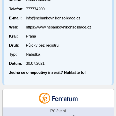
Telefon:
777774200
E-mail:
info@nebankovnikonsolidace.cz
Web:
https://www.nebankovnikonsolidace.cz
Kraj:
Praha
Druh:
Půjčky bez registru
Typ:
Nabídka
Datum:
30.07.2021
Jedná se o nepoctivý inzerát? Nahlašte to!
Půjčte si