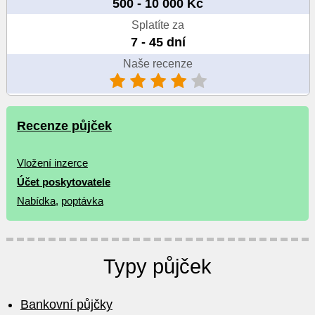
500 - 10 000 Kč
Splatíte za
7 - 45 dní
Naše recenze
Recenze půjček
Vložení inzerce
Účet poskytovatele
Nabídka
,
poptávka
Typy půjček
Bankovní půjčky