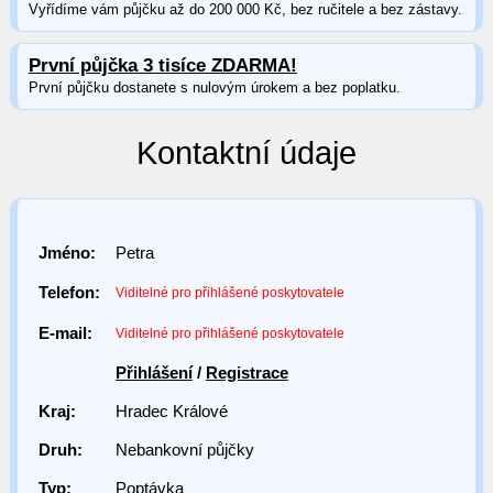
Vyřídíme vám půjčku až do 200 000 Kč, bez ručitele a bez zástavy.
První půjčka 3 tisíce ZDARMA!
První půjčku dostanete s nulovým úrokem a bez poplatku.
Kontaktní údaje
Jméno:
Petra
Telefon:
Viditelné pro přihlášené poskytovatele
E-mail:
Viditelné pro přihlášené poskytovatele
Přihlášení
/
Registrace
Kraj:
Hradec Králové
Druh:
Nebankovní půjčky
Typ:
Poptávka