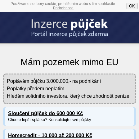
Používáme soubory cookie, prohlížením webu s tím souhlasíte.
OK
Podrobnosti
Mám pozemek mimo EU
Poptávám půjčku 3.000.000,- na podnikání
Poplatky předem neplatím
Hledám solidního investora, který chce zhodnotit peníze
Sloučení půjček do 600 000 Kč
Chcete lepší splátku? Konsolidujte své půjčky.
Homecredit - 10 000 až 200 000 Kč