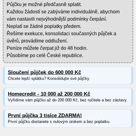
Půjčku je možné předčasně splatit.
Každou žádostí se zabýváme individuálně, abychom
vám nastavili nejvýhodnější podmínky čerpání.
Neplatí se žádné poplatky předem.
Řešíme exekuce, konsolidaci současných půjček a
úvěrů, provádíme oddlužení.
Peníze můžete čerpat již do 48 hodin.
Působíme po celé České republice.
Sloučení půjček do 600 000 Kč
Chcete lepší splátku? Konsolidujte své půjčky.
Homecredit - 10 000 až 200 000 Kč
Vyřídíme vám půjčku až do 200 000 Kč, bez ručitele a bez zástavy.
První půjčka 3 tisíce ZDARMA!
První půjčku dostanete s nulovým úrokem a bez poplatku.