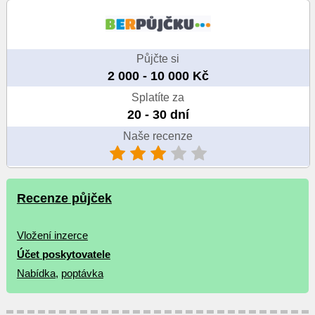
Půjčte si
2 000 - 10 000 Kč
Splatíte za
20 - 30 dní
Naše recenze
Recenze půjček
Vložení inzerce
Účet poskytovatele
Nabídka
,
poptávka