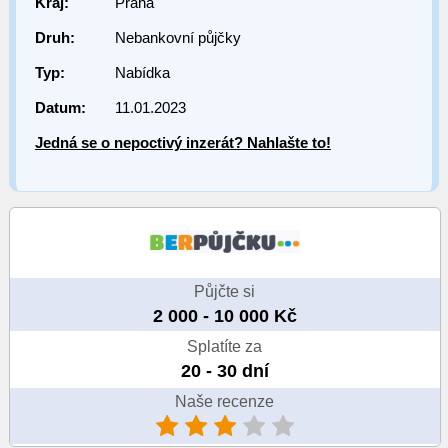
Kraj:
Praha
Druh:
Nebankovní půjčky
Typ:
Nabídka
Datum:
11.01.2023
Jedná se o nepoctivý inzerát? Nahlašte to!
Půjčte si
2 000 - 10 000 Kč
Splatíte za
20 - 30 dní
Naše recenze