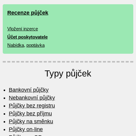
Recenze půjček
Vložení inzerce
Účet poskytovatele
Nabídka
,
poptávka
Typy půjček
Bankovní půjčky
Nebankovní půjčky
Půjčky bez registru
Půjčky bez příjmu
Půjčky na směnku
Půjčky on-line