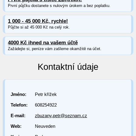
První půjčku dostanete s nulovým úrokem a bez poplatku.
1 000 - 45 000 Kč, rychle!
Půjčte si až 45 000 Kč na celý rok.
4000 Kč ihned na vašem účtě
Zažádejte si, peníze vám zašleme okamžitě na účet.
Kontaktní údaje
Jméno:
Petr křížek
Telefon:
608254922
E-mail:
zbuzany.petr@seznam.cz
Web:
Neuveden