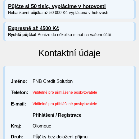
Půjčte si 50 tisíc, vyplácíme v hotovosti
Nebankovní půjčka až 50 000 Kč vyplácená v hotovosti.
Expresně až 4500 Kč
Rychlá půjčka!
Peníze do několika minut na vašem účtě.
Kontaktní údaje
Jméno:
FNB Credit Solution
Telefon:
Viditelné pro přihlášené poskytovatele
E-mail:
Viditelné pro přihlášené poskytovatele
Přihlášení
/
Registrace
Kraj:
Olomouc
Druh:
Půjčky bez doložení příjmu