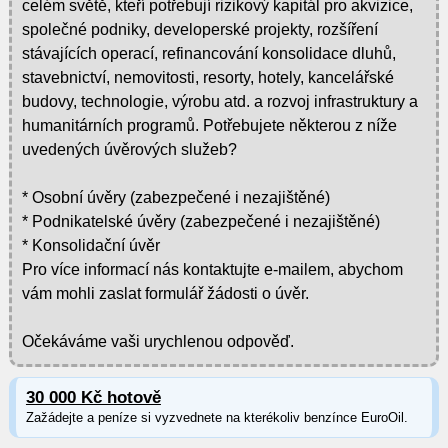
celém světě, kteří potřebují rizikový kapitál pro akvizice,
společné podniky, developerské projekty, rozšíření
stávajících operací, refinancování konsolidace dluhů,
stavebnictví, nemovitosti, resorty, hotely, kancelářské
budovy, technologie, výrobu atd. a rozvoj infrastruktury a
humanitárních programů. Potřebujete některou z níže
uvedených úvěrových služeb?
* Osobní úvěry (zabezpečené i nezajištěné)
* Podnikatelské úvěry (zabezpečené i nezajištěné)
* Konsolidační úvěr
Pro více informací nás kontaktujte e-mailem, abychom
vám mohli zaslat formulář žádosti o úvěr.
Očekáváme vaši urychlenou odpověď.
30 000 Kč hotově
Zažádejte a peníze si vyzvednete na kterékoliv benzínce EuroOil.