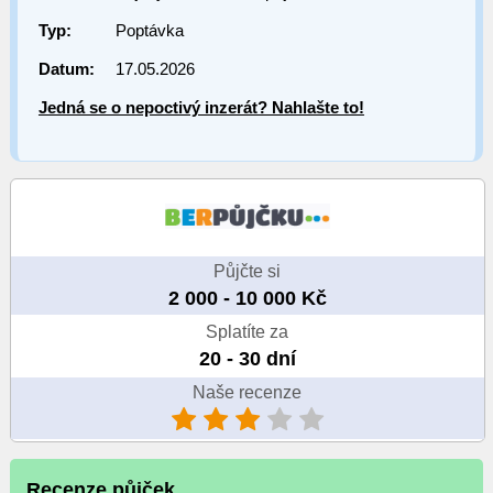
Typ:
Poptávka
Datum:
17.05.2026
Jedná se o nepoctivý inzerát? Nahlašte to!
Půjčte si
2 000 - 10 000 Kč
Splatíte za
20 - 30 dní
Naše recenze
Recenze půjček