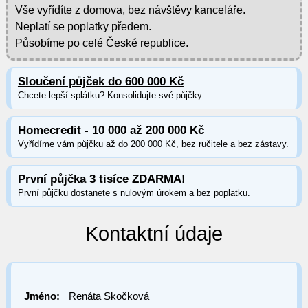
Vše vyřídíte z domova, bez návštěvy kanceláře.
Neplatí se poplatky předem.
Působíme po celé České republice.
Sloučení půjček do 600 000 Kč
Chcete lepší splátku? Konsolidujte své půjčky.
Homecredit - 10 000 až 200 000 Kč
Vyřídíme vám půjčku až do 200 000 Kč, bez ručitele a bez zástavy.
První půjčka 3 tisíce ZDARMA!
První půjčku dostanete s nulovým úrokem a bez poplatku.
Kontaktní údaje
Jméno:
Renáta Skočková