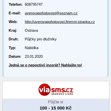
Telefon:
608795747
E-mail:
uverovapohotovost@seznam.cz
Web:
http://uverovapohotovost.firemni-stranka.cz
Kraj:
Ostrava
Druh:
Půjčky pro dlužníky
Typ:
Nabídka
Datum:
23.01.2020
Jedná se o nepoctivý inzerát? Nahlašte to!
Půjčte si
100 - 15 000 Kč