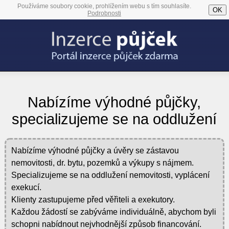
Používáme soubory cookie, prohlížením webu s tím souhlasíte.
OK
Podrobnosti
Nabízíme výhodné půjčky,
specializujeme se na oddlužení
Nabízíme výhodné půjčky a úvěry se zástavou
nemovitosti, dr. bytu, pozemků a výkupy s nájmem.
Specializujeme se na oddlužení nemovitosti, vyplácení
exekucí.
Klienty zastupujeme před věřiteli a exekutory.
Každou žádostí se zabýváme individuálně, abychom byli
schopni nabídnout nejvhodnější způsob financování.