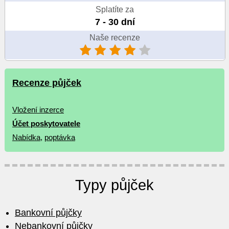
Splatíte za
7 - 30 dní
Naše recenze
Recenze půjček
Vložení inzerce
Účet poskytovatele
Nabídka
,
poptávka
Typy půjček
Bankovní půjčky
Nebankovní půjčky