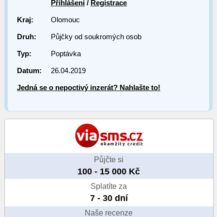
Přihlášení
/
Registrace
Kraj:
Olomouc
Druh:
Půjčky od soukromých osob
Typ:
Poptávka
Datum:
26.04.2019
Jedná se o nepoctivý inzerát? Nahlašte to!
Půjčte si
100 - 15 000 Kč
Splatíte za
7 - 30 dní
Naše recenze