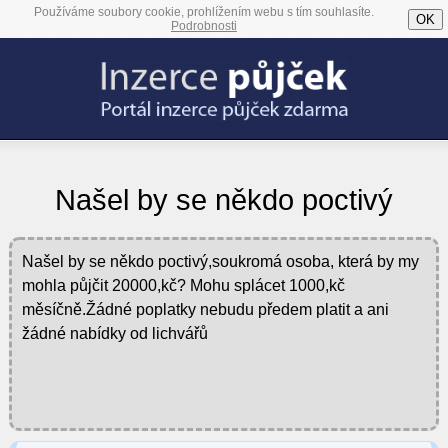
Používáme soubory cookie, prohlížením webu s tím souhlasíte.
OK
Podrobnosti
Našel by se někdo poctivý
Našel by se někdo poctivý,soukromá osoba, která by my
mohla půjčit 20000,kč? Mohu splácet 1000,kč
měsíčně.Žádné poplatky nebudu předem platit a ani
žádné nabídky od lichvářů