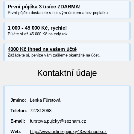
První půjčka 3 tisíce ZDARMA!
První půjčku dostanete s nulovým úrokem a bez poplatku.
1 000 - 45 000 Kč, rychle!
Půjčte si až 45 000 Kč na celý rok.
4000 Kč ihned na vašem účtě
Zažádejte si, peníze vám zašleme okamžitě na účet.
Kontaktní údaje
Jméno:
Lenka Fürstová
Telefon:
727812068
E-mail:
furstova.pujcky@seznam.cz
Web:
http://www.online-pujcky43.webnode.cz