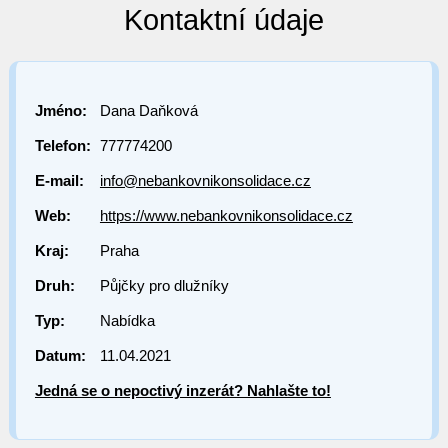
Kontaktní údaje
Jméno:
Dana Daňková
Telefon:
777774200
E-mail:
info@nebankovnikonsolidace.cz
Web:
https://www.nebankovnikonsolidace.cz
Kraj:
Praha
Druh:
Půjčky pro dlužníky
Typ:
Nabídka
Datum:
11.04.2021
Jedná se o nepoctivý inzerát? Nahlašte to!