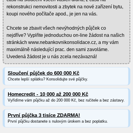
rekonstrukci nemovitosti a zbytek na nové zařízení bytu,
koupi nového počítače apod., je jen na vás.
Chcete se zbavit všech nevýhodných půjček co
nejdříve? Vyplňte jednoduchou on-line žádost na našich
stránkách www.nebankovnikonsolidace.cz, a my vám
maximálně následující prac. den sami zavoláme.
Uvedená žádost je u nás zcela nezávazná!
Sloučení půjček do 600 000 Kč
Chcete lepší splátku? Konsolidujte své půjčky.
Homecredit - 10 000 až 200 000 Kč
Vyřídíme vám půjčku až do 200 000 Kč, bez ručitele a bez zástavy.
První půjčka 3 tisíce ZDARMA!
První půjčku dostanete s nulovým úrokem a bez poplatku.