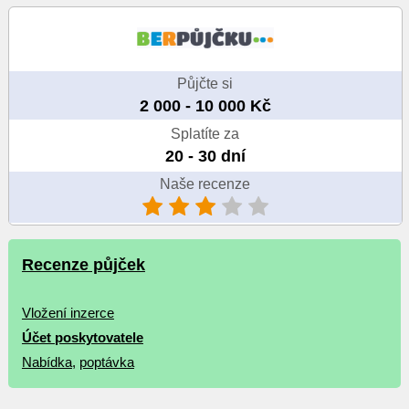
Půjčte si
2 000 - 10 000 Kč
Splatíte za
20 - 30 dní
Naše recenze
Recenze půjček
Vložení inzerce
Účet poskytovatele
Nabídka
,
poptávka