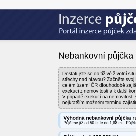
Nebankovní půjčka
Dostali jste se do tíživé životní 
střechy nad hlavou? Začněte svoji fi
celém území ČR dlouhodobě zajišť
exekucí z nemovitosti a k další ko
V případě exekucí na nemovitosti 
nejkratším možném termínu zajistí
Výhodná nebankovní půjčka r
Půjčíme již od 50 tisíc do 1,88 mil. Půjč