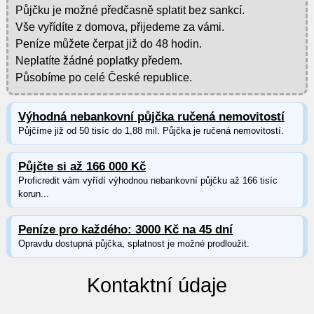
Půjčku je možné předčasně splatit bez sankcí.
Vše vyřídíte z domova, přijedeme za vámi.
Peníze můžete čerpat již do 48 hodin.
Neplatíte žádné poplatky předem.
Působíme po celé České republice.
Výhodná nebankovní půjčka ručená nemovitostí
Půjčíme již od 50 tisíc do 1,88 mil. Půjčka je ručená nemovitostí.
Půjčte si až 166 000 Kč
Proficredit vám vyřídí výhodnou nebankovní půjčku až 166 tisíc
korun...
Peníze pro každého: 3000 Kč na 45 dní
Opravdu dostupná půjčka, splatnost je možné prodloužit.
Kontaktní údaje