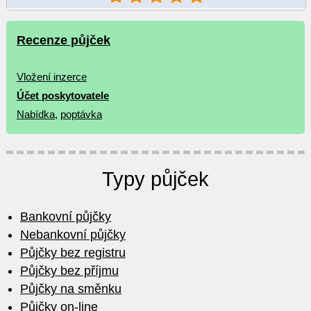
Recenze půjček
Vložení inzerce
Účet poskytovatele
Nabídka
,
poptávka
Typy půjček
Bankovní půjčky
Nebankovní půjčky
Půjčky bez registru
Půjčky bez příjmu
Půjčky na směnku
Půjčky on-line