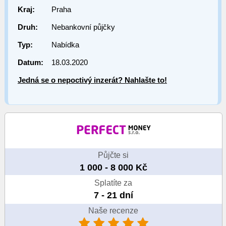
Kraj:
Praha
Druh:
Nebankovní půjčky
Typ:
Nabídka
Datum:
18.03.2020
Jedná se o nepoctivý inzerát? Nahlašte to!
Půjčte si
1 000 - 8 000 Kč
Splatíte za
7 - 21 dní
Naše recenze