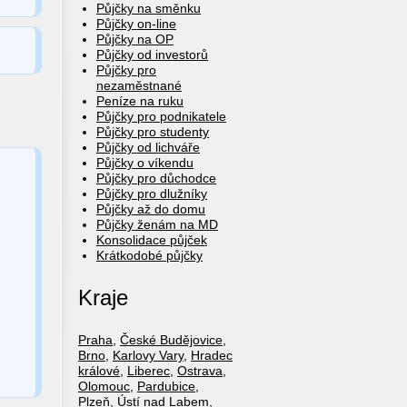
Půjčky na směnku
Půjčky on-line
Půjčky na OP
Půjčky od investorů
Půjčky pro
nezaměstnané
Peníze na ruku
Půjčky pro podnikatele
Půjčky pro studenty
Půjčky od lichváře
Půjčky o víkendu
Půjčky pro důchodce
Půjčky pro dlužníky
Půjčky až do domu
Půjčky ženám na MD
Konsolidace půjček
Krátkodobé půjčky
Kraje
Praha
,
České Budějovice
,
Brno
,
Karlovy Vary
,
Hradec
králové
,
Liberec
,
Ostrava
,
Olomouc
,
Pardubice
,
Plzeň
,
Ústí nad Labem
,