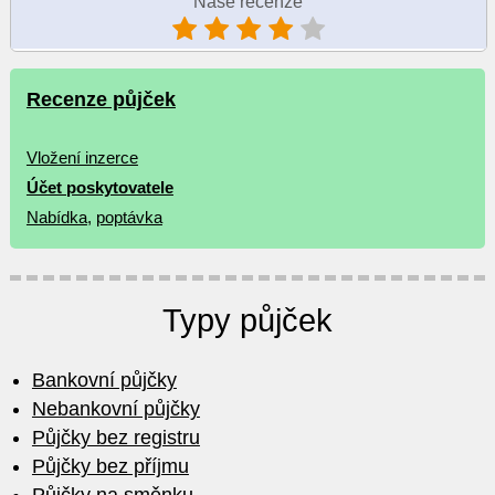
Naše recenze
Recenze půjček
Vložení inzerce
Účet poskytovatele
Nabídka
,
poptávka
Typy půjček
Bankovní půjčky
Nebankovní půjčky
Půjčky bez registru
Půjčky bez příjmu