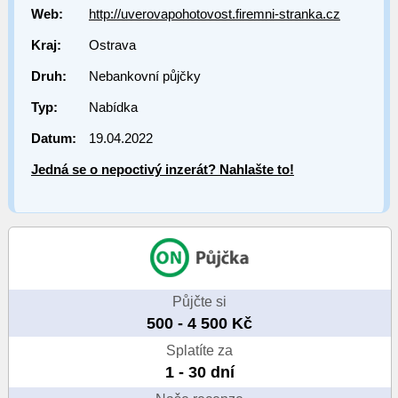
Web:
http://uverovapohotovost.firemni-stranka.cz
Kraj:
Ostrava
Druh:
Nebankovní půjčky
Typ:
Nabídka
Datum:
19.04.2022
Jedná se o nepoctivý inzerát? Nahlašte to!
Půjčte si
500 - 4 500 Kč
Splatíte za
1 - 30 dní