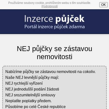
Používáme soubory cookie, prohlížením webu s tím souhlasíte.
OK
Podrobnosti
NEJ půjčky se zástavou
nemovitosti
Nabízíme půjčky se zástavou nemovitosti na cokoliv.
Naše NEJ levnější půjčky mají:
NEJ rychlejší vyřízení
NEJ jednodušší podání žádosti
NEJ srozumitelnější smlouvy
Neplatíte poplatky předem.
Působíme po celé České republice