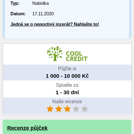
Typ:
Nabídka
Datum:
17.11.2020
Jedná se o nepoctivý inzerát? Nahlašte to!
Půjčte si
1 000 - 10 000 Kč
Splatíte za
1 - 30 dní
Naše recenze
Recenze půjček