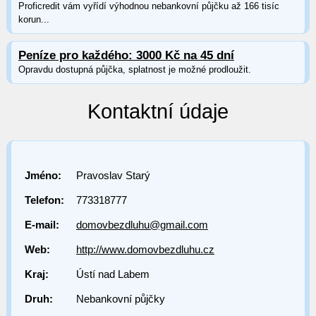
Proficredit vám vyřídí výhodnou nebankovní půjčku až 166 tisíc
korun...
Peníze pro každého: 3000 Kč na 45 dní
Opravdu dostupná půjčka, splatnost je možné prodloužit.
Kontaktní údaje
Jméno:
Pravoslav Starý
Telefon:
773318777
E-mail:
domovbezdluhu@gmail.com
Web:
http://www.domovbezdluhu.cz
Kraj:
Ústí nad Labem
Druh:
Nebankovní půjčky