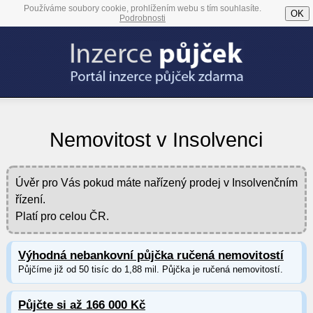
Používáme soubory cookie, prohlížením webu s tím souhlasíte.
OK
Podrobnosti
Nemovitost v Insolvenci
Úvěr pro Vás pokud máte nařízený prodej v Insolvenčním
řízení.
Platí pro celou ČR.
Výhodná nebankovní půjčka ručená nemovitostí
Půjčíme již od 50 tisíc do 1,88 mil. Půjčka je ručená nemovitostí.
Půjčte si až 166 000 Kč