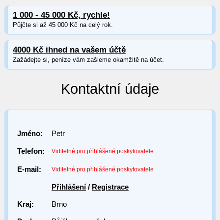
1 000 - 45 000 Kč, rychle!
Půjčte si až 45 000 Kč na celý rok.
4000 Kč ihned na vašem účtě
Zažádejte si, peníze vám zašleme okamžitě na účet.
Kontaktní údaje
Jméno:
Petr
Telefon:
Viditelné pro přihlášené poskytovatele
E-mail:
Viditelné pro přihlášené poskytovatele
Přihlášení
/
Registrace
Kraj:
Brno