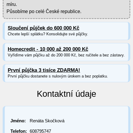
míru.
Působíme po celé České republice.
Sloučení půjček do 600 000 Kč
Chcete lepší splátku? Konsolidujte své půjčky.
Homecredit - 10 000 až 200 000 Kč
Vyřídíme vám půjčku až do 200 000 Kč, bez ručitele a bez zástavy.
První půjčka 3 tisíce ZDARMA!
První půjčku dostanete s nulovým úrokem a bez poplatku.
Kontaktní údaje
Jméno:
Renáta Skočková
Telefon:
608795747