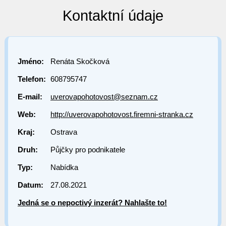
Kontaktní údaje
Jméno:
Renáta Skočková
Telefon:
608795747
E-mail:
uverovapohotovost@seznam.cz
Web:
http://uverovapohotovost.firemni-stranka.cz
Kraj:
Ostrava
Druh:
Půjčky pro podnikatele
Typ:
Nabídka
Datum:
27.08.2021
Jedná se o nepoctivý inzerát? Nahlašte to!