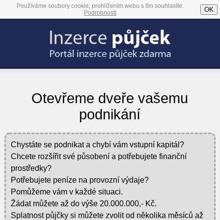
Používáme soubory cookie, prohlížením webu s tím souhlasíte.
OK
Podrobnosti
Otevřeme dveře vašemu
podnikání
Chystáte se podnikat a chybí vám vstupní kapitál?
Chcete rozšířit své působení a potřebujete finanční
prostředky?
Potřebujete peníze na provozní výdaje?
Pomůžeme vám v každé situaci.
Žádat můžete až do výše 20.000.000,- Kč.
Splatnost půjčky si můžete zvolit od několika měsíců až