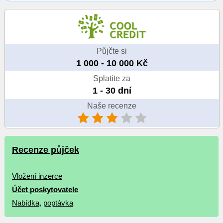
Půjčte si
1 000 - 10 000 Kč
Splatíte za
1 - 30 dní
Naše recenze
Recenze půjček
Vložení inzerce
Účet poskytovatele
Nabídka
,
poptávka