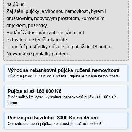
na 20 let.
Zajištění půjčky je vhodnou nemovitosti, bytem i
družstevním, nebytovým prostorem, komerčním
objektem, pozemky.
Podání žádosti vám zabere pár minut.
Schvalujeme téměř okamžitě.
Finanční prostředky můžete čerpat již do 48 hodin.
Nevybíráme poplatky předem.
Výhodná nebankovní půjčka ručená nemovitostí
Půjčíme již od 50 tisíc do 1,88 mil. Půjčka je ručená nemovitostí.
Půjčte si až 166 000 Kč
Proficredit vám vyřídí výhodnou nebankovní půjčku až 166 tisíc
korun...
Peníze pro každého: 3000 Kč na 45 dní
Opravdu dostupná půjčka, splatnost je možné prodloužit.