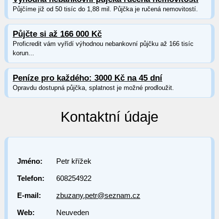
Půjčíme již od 50 tisíc do 1,88 mil. Půjčka je ručená nemovitostí.
Půjčte si až 166 000 Kč
Proficredit vám vyřídí výhodnou nebankovní půjčku až 166 tisíc
korun...
Peníze pro každého: 3000 Kč na 45 dní
Opravdu dostupná půjčka, splatnost je možné prodloužit.
Kontaktní údaje
Jméno:
Petr křížek
Telefon:
608254922
E-mail:
zbuzany.petr@seznam.cz
Web:
Neuveden