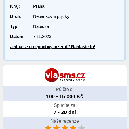
Kraj:
Praha
Druh:
Nebankovní půjčky
Typ:
Nabídka
Datum:
7.11.2023
Jedná se o nepoctivý inzerát? Nahlašte to!
Půjčte si
100 - 15 000 Kč
Splatíte za
7 - 30 dní
Naše recenze