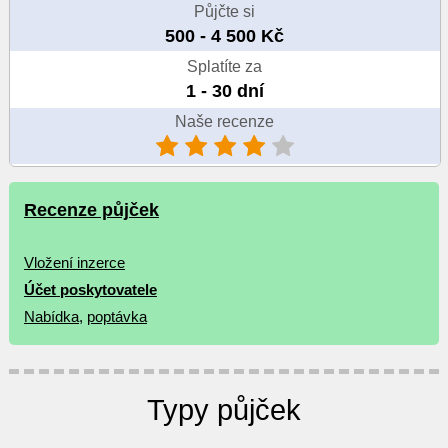
Půjčte si
500 - 4 500 Kč
Splatíte za
1 - 30 dní
Naše recenze
Recenze půjček
Vložení inzerce
Účet poskytovatele
Nabídka
,
poptávka
Typy půjček