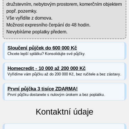
družstevním, nebytovým prostorem, komerčním objektem
popř. pozemky.
Vše vyřídíte z domova.
Možnost expresního čerpání do 48 hodin.
Nevybíráme poplatky předem.
Sloučení půjček do 600 000 Kč
Chcete lepší splátku? Konsolidujte své půjčky.
Homecredit - 10 000 až 200 000 Kč
Vyřídíme vám půjčku až do 200 000 Kč, bez ručitele a bez zástavy.
První půjčka 3 tisíce ZDARMA!
První půjčku dostanete s nulovým úrokem a bez poplatku.
Kontaktní údaje