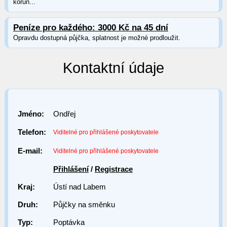
korun...
Peníze pro každého: 3000 Kč na 45 dní
Opravdu dostupná půjčka, splatnost je možné prodloužit.
Kontaktní údaje
Jméno:
Ondřej
Telefon:
Viditelné pro přihlášené poskytovatele
E-mail:
Viditelné pro přihlášené poskytovatele
Přihlášení
/
Registrace
Kraj:
Ústí nad Labem
Druh:
Půjčky na směnku
Typ:
Poptávka