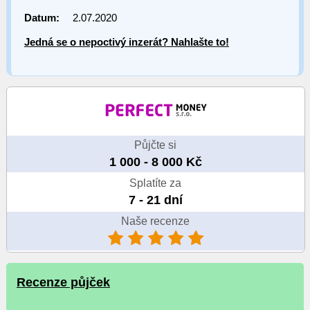
Datum:
2.07.2020
Jedná se o nepoctivý inzerát? Nahlašte to!
Půjčte si
1 000 - 8 000 Kč
Splatíte za
7 - 21 dní
Naše recenze
Recenze půjček