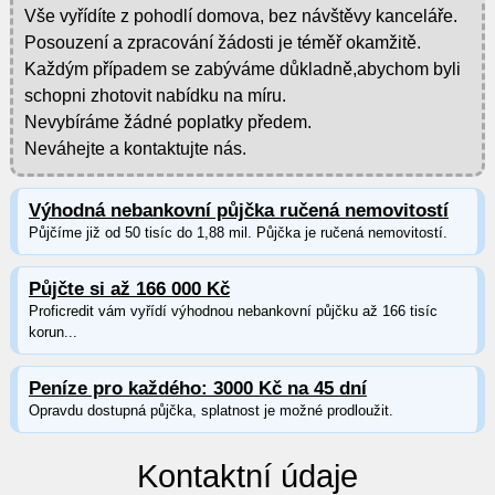
Vše vyřídíte z pohodlí domova, bez návštěvy kanceláře.
Posouzení a zpracování žádosti je téměř okamžitě.
Každým případem se zabýváme důkladně,abychom byli
schopni zhotovit nabídku na míru.
Nevybíráme žádné poplatky předem.
Neváhejte a kontaktujte nás.
Výhodná nebankovní půjčka ručená nemovitostí
Půjčíme již od 50 tisíc do 1,88 mil. Půjčka je ručená nemovitostí.
Půjčte si až 166 000 Kč
Proficredit vám vyřídí výhodnou nebankovní půjčku až 166 tisíc
korun...
Peníze pro každého: 3000 Kč na 45 dní
Opravdu dostupná půjčka, splatnost je možné prodloužit.
Kontaktní údaje