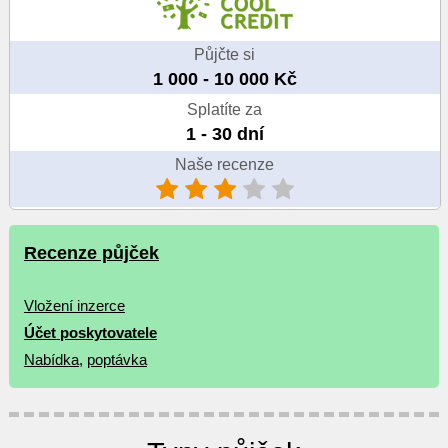
Půjčte si
1 000 - 10 000 Kč
Splatíte za
1 - 30 dní
Naše recenze
Recenze půjček
Vložení inzerce
Účet poskytovatele
Nabídka
,
poptávka