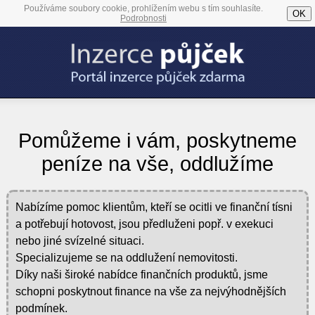
Používáme soubory cookie, prohlížením webu s tím souhlasíte.
OK
Podrobnosti
Pomůžeme i vám, poskytneme
peníze na vše, oddlužíme
Nabízíme pomoc klientům, kteří se ocitli ve finanční tísni
a potřebují hotovost, jsou předluženi popř. v exekuci
nebo jiné svízelné situaci.
Specializujeme se na oddlužení nemovitosti.
Díky naši široké nabídce finančních produktů, jsme
schopni poskytnout finance na vše za nejvýhodnějších
podmínek.