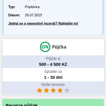
Typ:
Poptávka
Datum:
26.07.2019
Jedná se o nepoctivý inzerát? Nahlašte to!
Půjčte si
500 - 4 500 Kč
Splatíte za
1 - 30 dní
Naše recenze
Recenze půjček