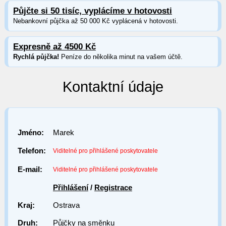
Půjčte si 50 tisíc, vyplácíme v hotovosti
Nebankovní půjčka až 50 000 Kč vyplácená v hotovosti.
Expresně až 4500 Kč
Rychlá půjčka!
Peníze do několika minut na vašem účtě.
Kontaktní údaje
Jméno:
Marek
Telefon:
Viditelné pro přihlášené poskytovatele
E-mail:
Viditelné pro přihlášené poskytovatele
Přihlášení
/
Registrace
Kraj:
Ostrava
Druh:
Půjčky na směnku