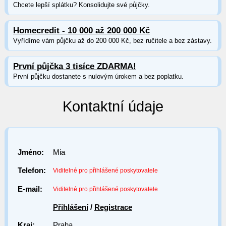
Chcete lepší splátku? Konsolidujte své půjčky.
Homecredit - 10 000 až 200 000 Kč
Vyřídíme vám půjčku až do 200 000 Kč, bez ručitele a bez zástavy.
První půjčka 3 tisíce ZDARMA!
První půjčku dostanete s nulovým úrokem a bez poplatku.
Kontaktní údaje
Jméno:
Mia
Telefon:
Viditelné pro přihlášené poskytovatele
E-mail:
Viditelné pro přihlášené poskytovatele
Přihlášení
/
Registrace
Kraj:
Praha